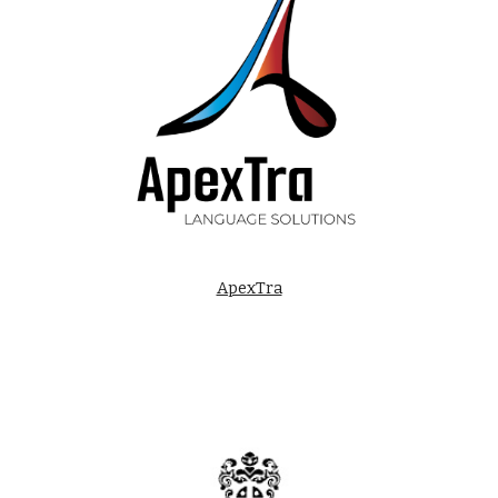
ApexTra